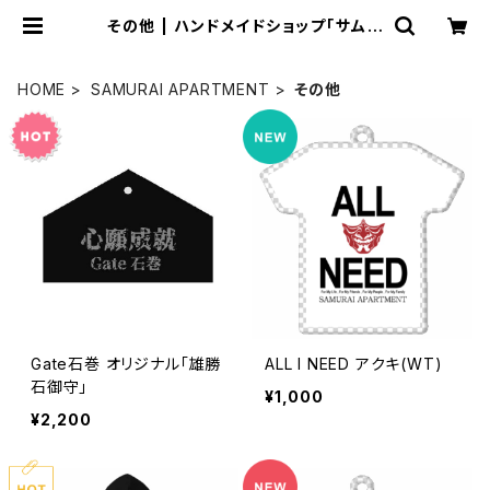
その他 | ハンドメイドショップ「サムラ
イアパートメン堂」
HOME
SAMURAI APARTMENT
その他
Gate石巻 オリジナル「雄勝
ALL I NEED アクキ(WT)
石御守」
¥1,000
¥2,200