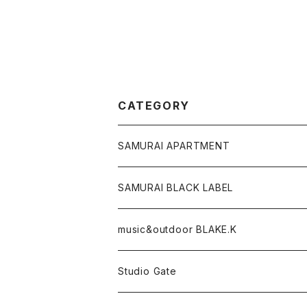
CATEGORY
SAMURAI APARTMENT
CD,DVD,DLカード
SAMURAI BLACK LABEL
Tシャツ
パーカー
music&outdoor BLAKE.K
スマフォケース
Tシャツ
Studio Gate