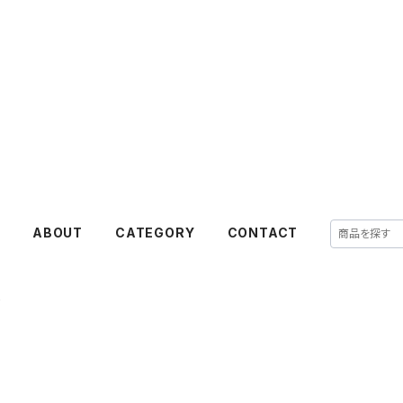
E
ABOUT
CATEGORY
CONTACT
y