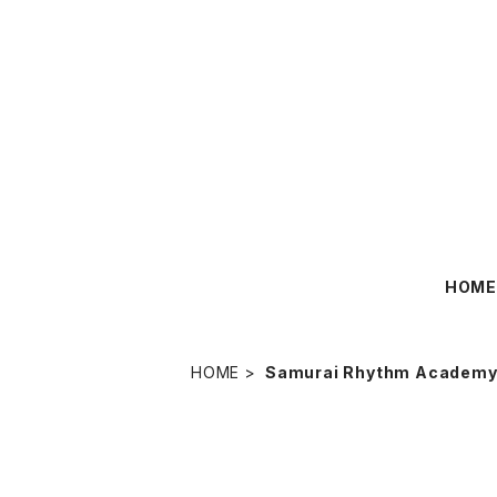
HOM
HOME
Samurai Rhythm Academ