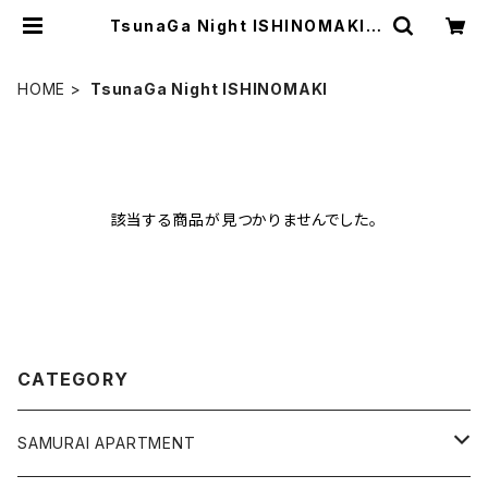
TsunaGa Night ISHINOMAKI |
ハンドメイドショップ「サムライアパー
トメン堂」
HOME
TsunaGa Night ISHINOMAKI
該当する商品が見つかりませんでした。
CATEGORY
SAMURAI APARTMENT