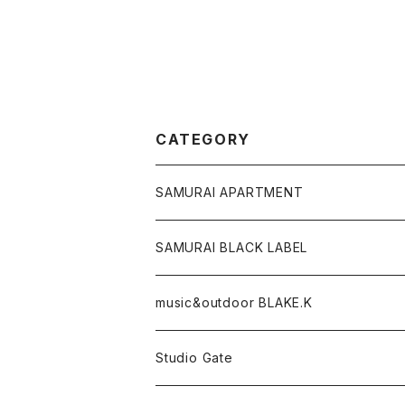
CATEGORY
SAMURAI APARTMENT
CD,DVD,DLカード
SAMURAI BLACK LABEL
Tシャツ
パーカー
music&outdoor BLAKE.K
スマフォケース
Tシャツ
Studio Gate