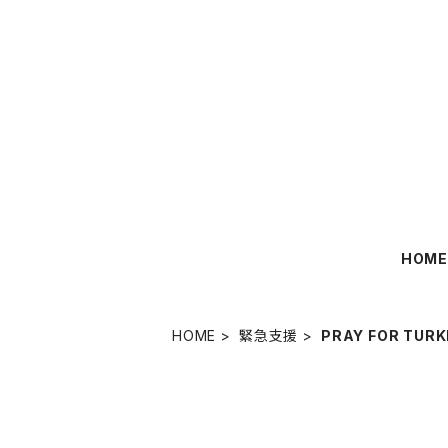
HOM
HOME
緊急支援
PRAY FOR TURK