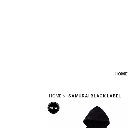
HOM
HOME
SAMURAI BLACK LABEL