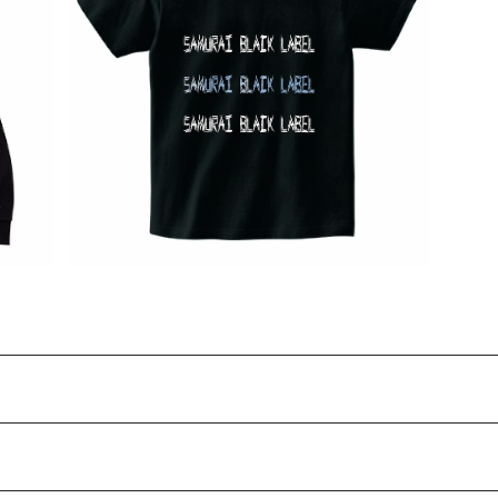
ー
SAMURAI BLACK LABEL Tシャツ(文字)
¥4,000