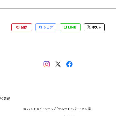
保存
シェア
LINE
ポスト
づく表記
© ハンドメイドショップ「サムライアパートメン堂」