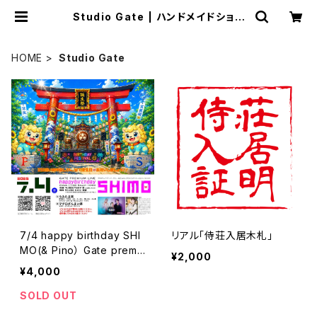
Studio Gate | ハンドメイドショッ
プ「サムライアパートメン堂」
HOME
Studio Gate
7/4 happy birthday SHI
リアル「侍荘入居木札」
MO(& Pino） Gate premi
¥2,000
um LIVE
¥4,000
SOLD OUT