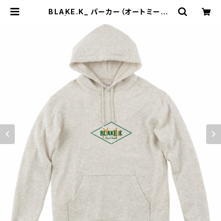
BLAKE.K_ パーカー（オートミール）
XL | ハンドメイドショップ「サムライ
アパートメン堂」