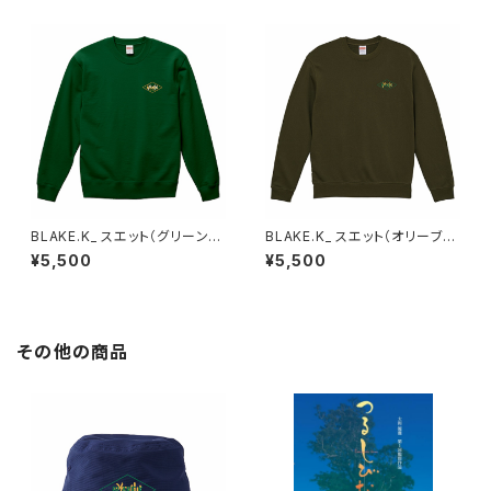
BLAKE.K_ スエット（グリーン）X
BLAKE.K_ スエット（オリーブ）X
L
L
¥5,500
¥5,500
その他の商品