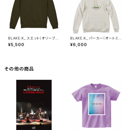
BLAKE.K_ スエット（オリーブ）X
BLAKE.K_ パーカー（オートミ
L
ール）XL
¥5,500
¥6,000
その他の商品