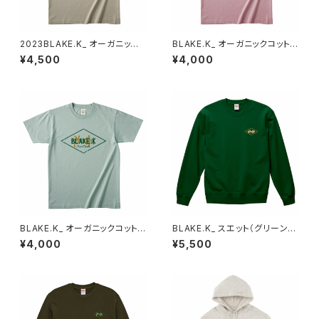
2023BLAKE.K_ オーガニック
BLAKE.K_ オーガニックコットン
コットンT（ミルキーグレー）XXL
T（ダスティピンク）XL
¥4,500
¥4,000
BLAKE.K_ オーガニックコットン
BLAKE.K_ スエット（グリーン）X
T（シャロウグリーン）XL
L
¥4,000
¥5,500