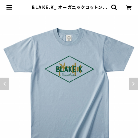
BLAKE.K_ オーガニックコットンT
（アシッドブルー）XL | ハンドメイドシ
ョップ「サムライアパートメン堂」