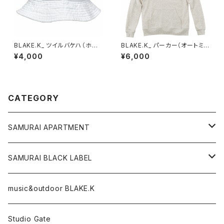
BLAKE.K_ ツイルバケハ（ホワ
BLAKE.K_ パーカー（オートミ
イト）
ール）XL
¥4,000
¥6,000
CATEGORY
SAMURAI APARTMENT
CD,DVD,DLカード
SAMURAI BLACK LABEL
Tシャツ
パーカー
music&outdoor BLAKE.K
スマフォケース
Tシャツ
Studio Gate