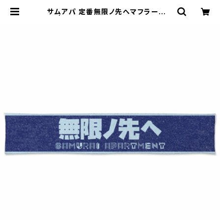
サムアパ 定番無限ノ先へマフラータオ
ル | ハンドメイドショップ「サムライア
パートメン堂」