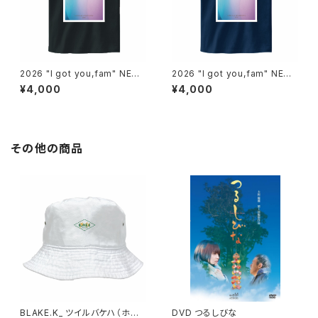
2026 "I got you,fam" NEW
2026 "I got you,fam" NEW
VISUAL T（smoke black）
VISUAL T（metro blue）
¥4,000
¥4,000
その他の商品
BLAKE.K_ ツイルバケハ（ホワ
DVD つるしびな