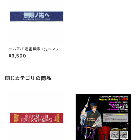
サムアパ 定番無限ノ先へマフラ
ータオル
¥3,500
同じカテゴリの商品